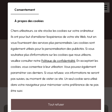
Consentement
À propos des cookies
0
Chers utilisateurs, ce site stocke les cookies sur votre ordinateur.
Ils ont pour but d'améliorer l’expérience de votre site Web, tout en
vous fournissant des services plus personnalisés. Les cookies sont
également utilisés pour la personnalisation des publicités. Si vous
souhaitez plus d’informations sur les cookies que nous utilisons,
veuillez consulter notre
Politique de confidentialité
. En acceptant les
cookies, vous consentez à leur utilisation. Vous pouvez également
paramétrer ces derniers. Si vous refusez, vos informations ne seront
pas suivies, au moment de visiter ce site. Un seul cookie sera utilisé
dans votre navigateur pour mémoriser votre préférence de ne pas
être suivi.
Tout refuser