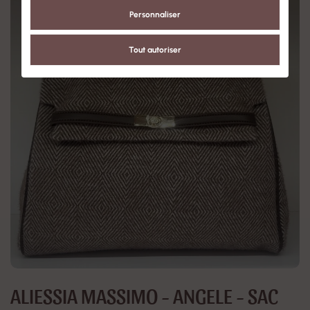
Personnaliser
Tout autoriser
ALIESSIA MASSIMO - ANGELE - SAC